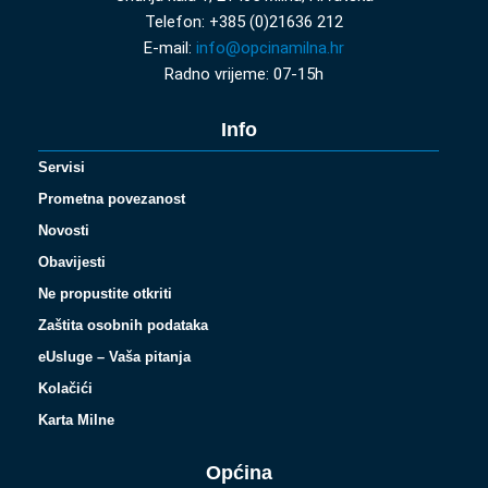
Telefon: +385 (0)21636 212
E-mail:
info@opcinamilna.hr
Radno vrijeme: 07-15h
Info
Servisi
Prometna povezanost
Novosti
Obavijesti
Ne propustite otkriti
Zaštita osobnih podataka
eUsluge – Vaša pitanja
Kolačići
Karta Milne
Općina