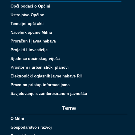
Opći podaci o Općini
Ustrojstvo Općine
Temeljni opći akti
Načelnik općine Milna
Proračun i javna nabava
Projekti i investicije
Sjednice općinskog vijeća
Prostorni i urbanistički planovi
Elektronički oglasnik javne nabave RH
Pravo na pristup informacijama
Savjetovanje s zainteresiranom javnošću
Teme
O Milni
Gospodarstvo i razvoj