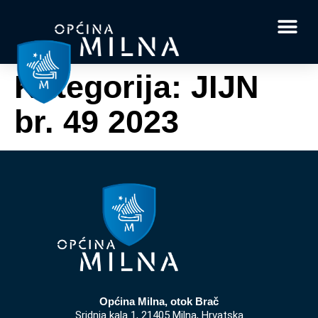
Dokumenti i obrasci
Vaše pitanje i
Kategorija:
JIJN
br. 49 2023
Općina Milna, otok Brač
Sridnja kala 1, 21405 Milna, Hrvatska