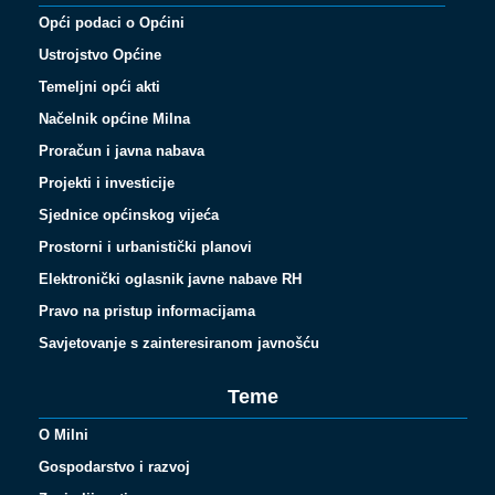
Opći podaci o Općini
Ustrojstvo Općine
Temeljni opći akti
Načelnik općine Milna
Proračun i javna nabava
Projekti i investicije
Sjednice općinskog vijeća
Prostorni i urbanistički planovi
Elektronički oglasnik javne nabave RH
Pravo na pristup informacijama
Savjetovanje s zainteresiranom javnošću
Teme
O Milni
Gospodarstvo i razvoj