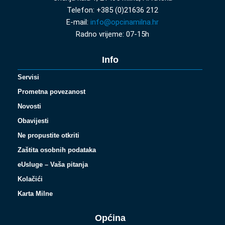
Telefon: +385 (0)21636 212
E-mail:
info@opcinamilna.hr
Radno vrijeme: 07-15h
Info
Servisi
Prometna povezanost
Novosti
Obavijesti
Ne propustite otkriti
Zaštita osobnih podataka
eUsluge – Vaša pitanja
Kolačići
Karta Milne
Općina