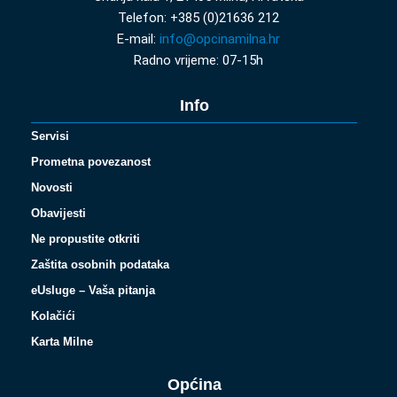
Telefon: +385 (0)21636 212
E-mail:
info@opcinamilna.hr
Radno vrijeme: 07-15h
Info
Servisi
Prometna povezanost
Novosti
Obavijesti
Ne propustite otkriti
Zaštita osobnih podataka
eUsluge – Vaša pitanja
Kolačići
Karta Milne
Općina