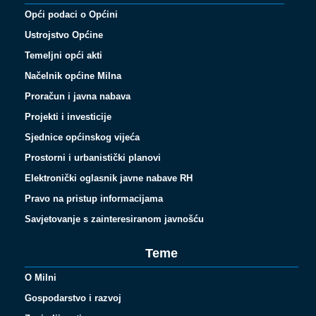
Opći podaci o Općini
Ustrojstvo Općine
Temeljni opći akti
Načelnik općine Milna
Proračun i javna nabava
Projekti i investicije
Sjednice općinskog vijeća
Prostorni i urbanistički planovi
Elektronički oglasnik javne nabave RH
Pravo na pristup informacijama
Savjetovanje s zainteresiranom javnošću
Teme
O Milni
Gospodarstvo i razvoj