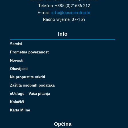
Telefon: +385 (0)21636 212
E-mail:
info@opcinamilna.hr
Radno vrijeme: 07-15h
Info
Servisi
Prometna povezanost
Novosti
Obavijesti
Ne propustite otkriti
Zaštita osobnih podataka
eUsluge – Vaša pitanja
Kolačići
Karta Milne
Općina