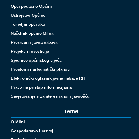
Opći podaci o Općini
Ustrojstvo Općine
Temeljni opći akti
Načelnik općine Milna
Proračun i javna nabava
Projekti i investicije
Sjednice općinskog vijeća
Prostorni i urbanistički planovi
Elektronički oglasnik javne nabave RH
Pravo na pristup informacijama
Savjetovanje s zainteresiranom javnošću
Teme
O Milni
Gospodarstvo i razvoj