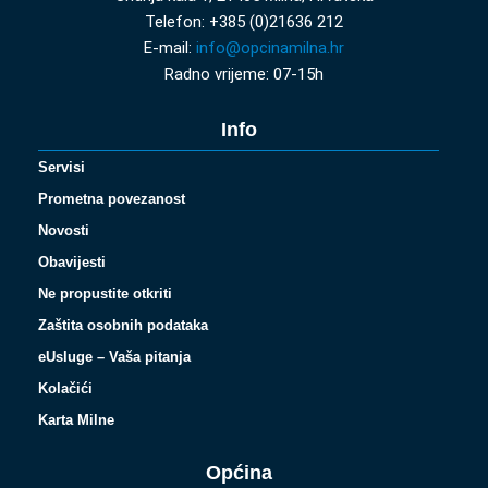
Telefon: +385 (0)21636 212
E-mail:
info@opcinamilna.hr
Radno vrijeme: 07-15h
Info
Servisi
Prometna povezanost
Novosti
Obavijesti
Ne propustite otkriti
Zaštita osobnih podataka
eUsluge – Vaša pitanja
Kolačići
Karta Milne
Općina