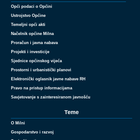
Opći podaci o Općini
Ustrojstvo Općine
Temeljni opći akti
Načelnik općine Milna
Proračun i javna nabava
Projekti i investicije
Sjednice općinskog vijeća
Prostorni i urbanistički planovi
Elektronički oglasnik javne nabave RH
Pravo na pristup informacijama
Savjetovanje s zainteresiranom javnošću
Teme
O Milni
Gospodarstvo i razvoj