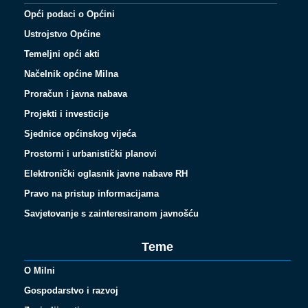
Opći podaci o Općini
Ustrojstvo Općine
Temeljni opći akti
Načelnik općine Milna
Proračun i javna nabava
Projekti i investicije
Sjednice općinskog vijeća
Prostorni i urbanistički planovi
Elektronički oglasnik javne nabave RH
Pravo na pristup informacijama
Savjetovanje s zainteresiranom javnošću
Teme
O Milni
Gospodarstvo i razvoj