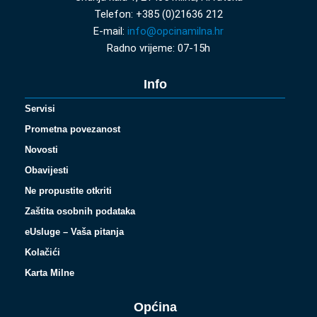
Telefon: +385 (0)21636 212
E-mail:
info@opcinamilna.hr
Radno vrijeme: 07-15h
Info
Servisi
Prometna povezanost
Novosti
Obavijesti
Ne propustite otkriti
Zaštita osobnih podataka
eUsluge – Vaša pitanja
Kolačići
Karta Milne
Općina