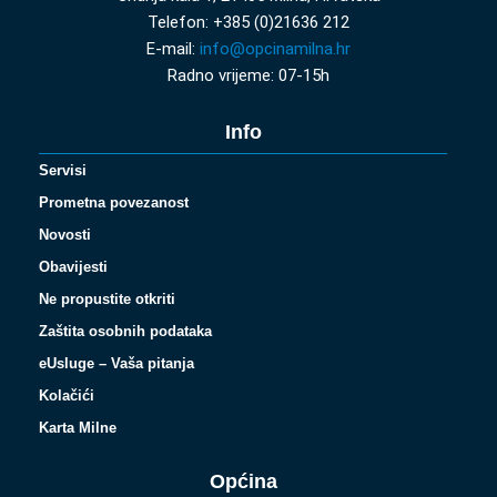
Telefon: +385 (0)21636 212
E-mail:
info@opcinamilna.hr
Radno vrijeme: 07-15h
Info
Servisi
Prometna povezanost
Novosti
Obavijesti
Ne propustite otkriti
Zaštita osobnih podataka
eUsluge – Vaša pitanja
Kolačići
Karta Milne
Općina