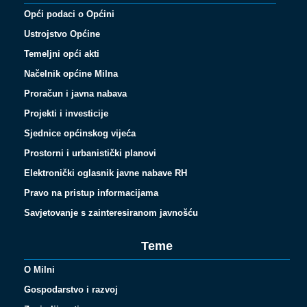
Opći podaci o Općini
Ustrojstvo Općine
Temeljni opći akti
Načelnik općine Milna
Proračun i javna nabava
Projekti i investicije
Sjednice općinskog vijeća
Prostorni i urbanistički planovi
Elektronički oglasnik javne nabave RH
Pravo na pristup informacijama
Savjetovanje s zainteresiranom javnošću
Teme
O Milni
Gospodarstvo i razvoj