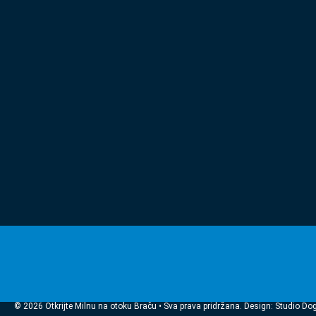
© 2026 Otkrijte Milnu na otoku Braču • Sva prava pridržana. Design: Studio Do