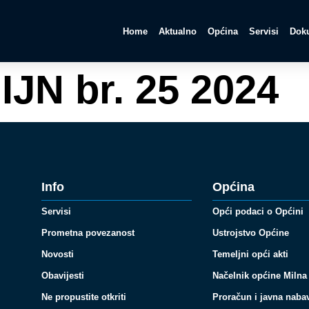
Home
Aktualno
Općina
Servisi
Doku
IJN br. 25 2024
Info
Općina
Servisi
Opći podaci o Općini
Prometna povezanost
Ustrojstvo Općine
Novosti
Temeljni opći akti
Obavijesti
Načelnik općine Milna
Ne propustite otkriti
Proračun i javna naba