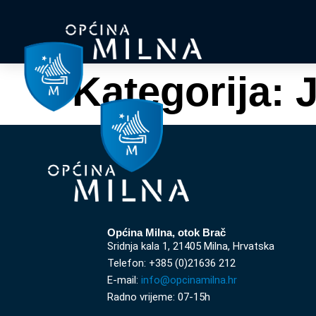
Kategorija:
J
Općina Milna, otok Brač
Sridnja kala 1, 21405 Milna, Hrvatska
Telefon: +385 (0)21636 212
E-mail:
info@opcinamilna.hr
Radno vrijeme: 07-15h