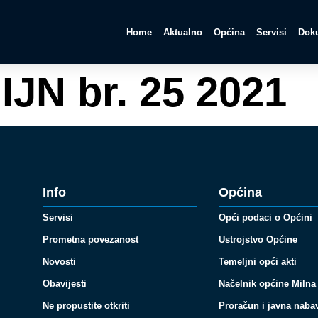
Home
Aktualno
Općina
Servisi
Doku
IJN br. 25 2021
Info
Općina
Servisi
Opći podaci o Općini
Prometna povezanost
Ustrojstvo Općine
Novosti
Temeljni opći akti
Obavijesti
Načelnik općine Milna
Ne propustite otkriti
Proračun i javna naba