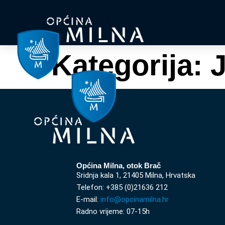
Kategorija:
J
Općina Milna, otok Brač
Sridnja kala 1, 21405 Milna, Hrvatska
Telefon: +385 (0)21636 212
E-mail:
info@opcinamilna.hr
Radno vrijeme: 07-15h