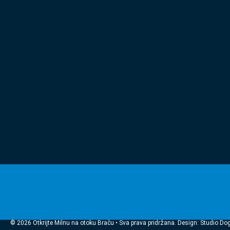
© 2026 Otkrijte Milnu na otoku Braču • Sva prava pridržana. Design: Studio Do