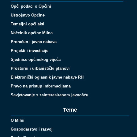
Opći podaci o Općini
Ustrojstvo Općine
Temeljni opći akti
Načelnik općine Milna
Proračun i javna nabava
Projekti i investicije
Sjednice općinskog vijeća
Prostorni i urbanistički planovi
Elektronički oglasnik javne nabave RH
Pravo na pristup informacijama
Savjetovanje s zainteresiranom javnošću
Teme
O Milni
Gospodarstvo i razvoj