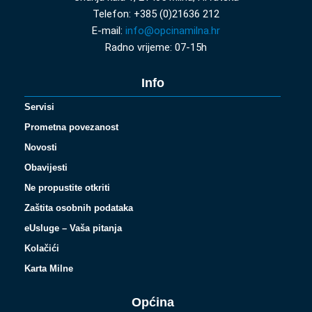
Telefon: +385 (0)21636 212
E-mail:
info@opcinamilna.hr
Radno vrijeme: 07-15h
Info
Servisi
Prometna povezanost
Novosti
Obavijesti
Ne propustite otkriti
Zaštita osobnih podataka
eUsluge – Vaša pitanja
Kolačići
Karta Milne
Općina