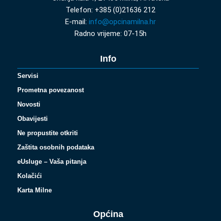
Telefon: +385 (0)21636 212
E-mail:
info@opcinamilna.hr
Radno vrijeme: 07-15h
Info
Servisi
Prometna povezanost
Novosti
Obavijesti
Ne propustite otkriti
Zaštita osobnih podataka
eUsluge – Vaša pitanja
Kolačići
Karta Milne
Općina