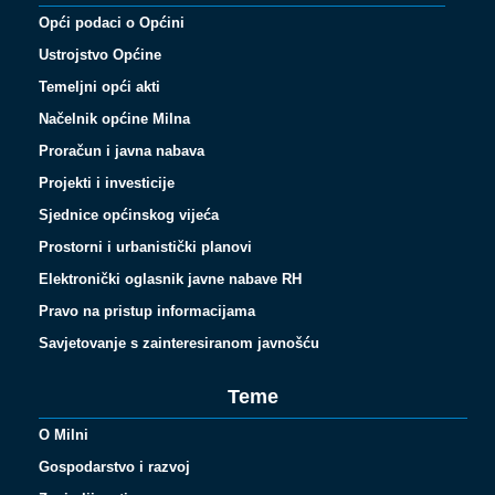
Opći podaci o Općini
Ustrojstvo Općine
Temeljni opći akti
Načelnik općine Milna
Proračun i javna nabava
Projekti i investicije
Sjednice općinskog vijeća
Prostorni i urbanistički planovi
Elektronički oglasnik javne nabave RH
Pravo na pristup informacijama
Savjetovanje s zainteresiranom javnošću
Teme
O Milni
Gospodarstvo i razvoj