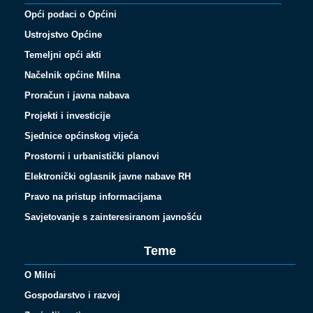
Opći podaci o Općini
Ustrojstvo Općine
Temeljni opći akti
Načelnik općine Milna
Proračun i javna nabava
Projekti i investicije
Sjednice općinskog vijeća
Prostorni i urbanistički planovi
Elektronički oglasnik javne nabave RH
Pravo na pristup informacijama
Savjetovanje s zainteresiranom javnošću
Teme
O Milni
Gospodarstvo i razvoj