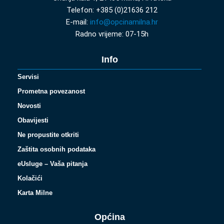
Telefon: +385 (0)21636 212
E-mail:
info@opcinamilna.hr
Radno vrijeme: 07-15h
Info
Servisi
Prometna povezanost
Novosti
Obavijesti
Ne propustite otkriti
Zaštita osobnih podataka
eUsluge – Vaša pitanja
Kolačići
Karta Milne
Općina