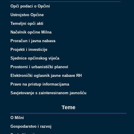
Opći podaci o Općini
Ustrojstvo Općine
Temeljni opći akti
Načelnik općine Milna
Proračun i javna nabava
Projekti i investicije
Sjednice općinskog vijeća
Prostorni i urbanistički planovi
Elektronički oglasnik javne nabave RH
Pravo na pristup informacijama
Savjetovanje s zainteresiranom javnošću
Teme
O Milni
Gospodarstvo i razvoj