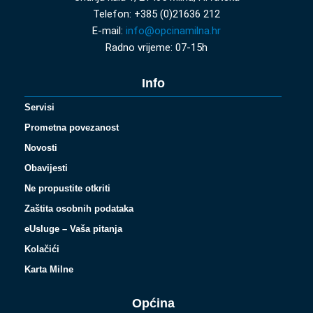
Telefon: +385 (0)21636 212
E-mail:
info@opcinamilna.hr
Radno vrijeme: 07-15h
Info
Servisi
Prometna povezanost
Novosti
Obavijesti
Ne propustite otkriti
Zaštita osobnih podataka
eUsluge – Vaša pitanja
Kolačići
Karta Milne
Općina