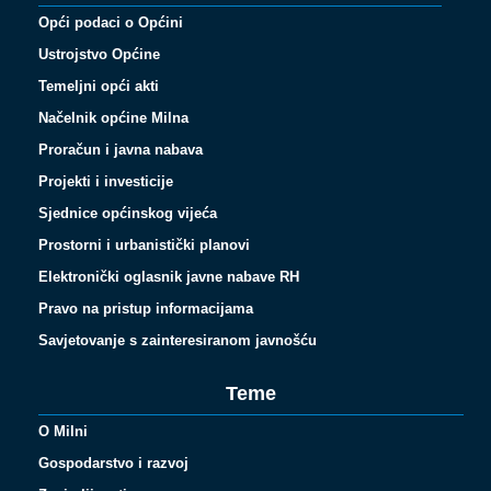
Opći podaci o Općini
Ustrojstvo Općine
Temeljni opći akti
Načelnik općine Milna
Proračun i javna nabava
Projekti i investicije
Sjednice općinskog vijeća
Prostorni i urbanistički planovi
Elektronički oglasnik javne nabave RH
Pravo na pristup informacijama
Savjetovanje s zainteresiranom javnošću
Teme
O Milni
Gospodarstvo i razvoj