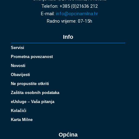
Telefon: +385 (0)21636 212
E-mail:
info@opcinamilna.hr
Radno vrijeme: 07-15h
Info
Servisi
Prometna povezanost
Novosti
Obavijesti
Ne propustite otkriti
Zaštita osobnih podataka
eUsluge – Vaša pitanja
Kolačići
Karta Milne
Općina