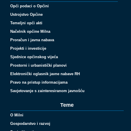
Opći podaci o Općini
Ustrojstvo Općine
Temeljni opći akti
Načelnik općine Milna
Proračun i javna nabava
Projekti i investicije
Sjednice općinskog vijeća
Prostorni i urbanistički planovi
Elektronički oglasnik javne nabave RH
Pravo na pristup informacijama
Savjetovanje s zainteresiranom javnošću
Teme
O Milni
Gospodarstvo i razvoj