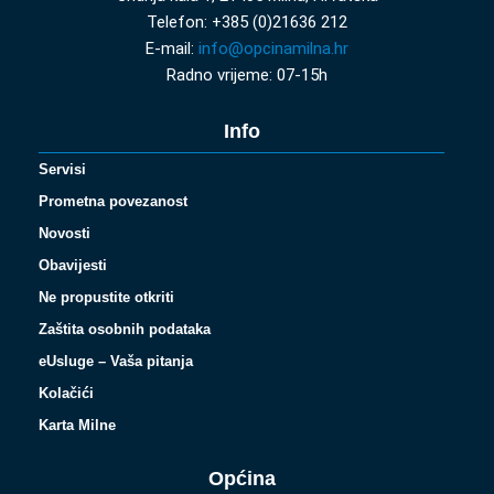
Telefon: +385 (0)21636 212
E-mail:
info@opcinamilna.hr
Radno vrijeme: 07-15h
Info
Servisi
Prometna povezanost
Novosti
Obavijesti
Ne propustite otkriti
Zaštita osobnih podataka
eUsluge – Vaša pitanja
Kolačići
Karta Milne
Općina