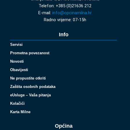
Telefon: +385 (0)21636 212
E-mail:
info@opcinamilna.hr
Radno vrijeme: 07-15h
Info
Servisi
Prometna povezanost
Novosti
Obavijesti
Ne propustite otkriti
Zaštita osobnih podataka
eUsluge – Vaša pitanja
Kolačići
Karta Milne
Općina