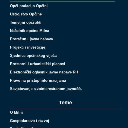
Opći podaci o Općini
Ustrojstvo Općine
Temeljni opći akti
Načelnik općine Milna
Proračun i javna nabava
Projekti i investicije
Sjednice općinskog vijeća
Prostorni i urbanistički planovi
Elektronički oglasnik javne nabave RH
Pravo na pristup informacijama
Savjetovanje s zainteresiranom javnošću
Teme
O Milni
Gospodarstvo i razvoj