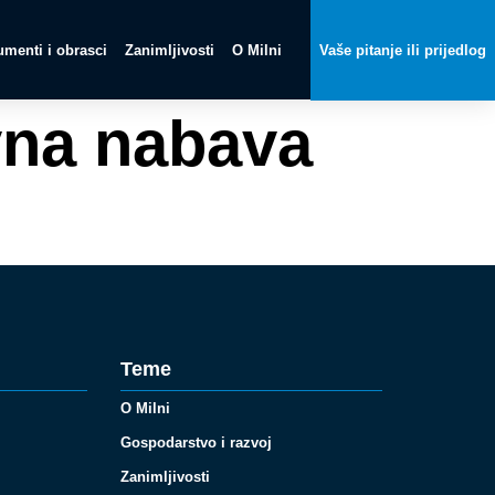
menti i obrasci
Zanimljivosti
O Milni
Vaše pitanje ili prijedlog
vna nabava
Teme
O Milni
Gospodarstvo i razvoj
Zanimljivosti