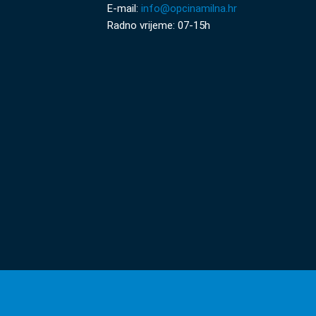
E-mail:
info@opcinamilna.hr
Radno vrijeme: 07-15h