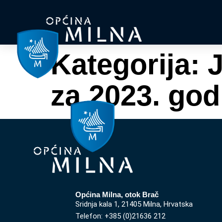
Kategorija:
za 2023. god
Općina Milna, otok Brač
Sridnja kala 1, 21405 Milna, Hrvatska
Telefon: +385 (0)21636 212