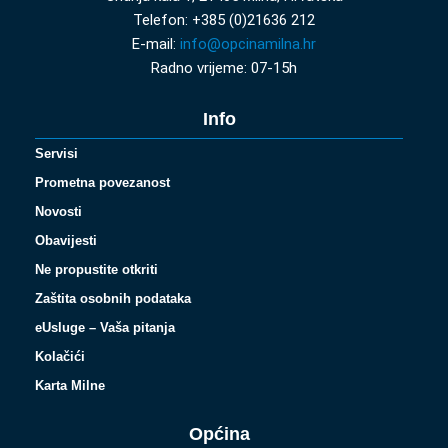
Telefon: +385 (0)21636 212
E-mail:
info@opcinamilna.hr
Radno vrijeme: 07-15h
Info
Servisi
Prometna povezanost
Novosti
Obavijesti
Ne propustite otkriti
Zaštita osobnih podataka
eUsluge – Vaša pitanja
Kolačići
Karta Milne
Općina