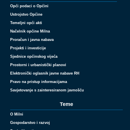
Opći podaci o Općini
Ustrojstvo Općine
Temeljni opći akti
Načelnik općine Milna
Proračun i javna nabava
Projekti i investicije
Sjednice općinskog vijeća
Prostorni i urbanistički planovi
Elektronički oglasnik javne nabave RH
Pravo na pristup informacijama
Savjetovanje s zainteresiranom javnošću
Teme
O Milni
Gospodarstvo i razvoj