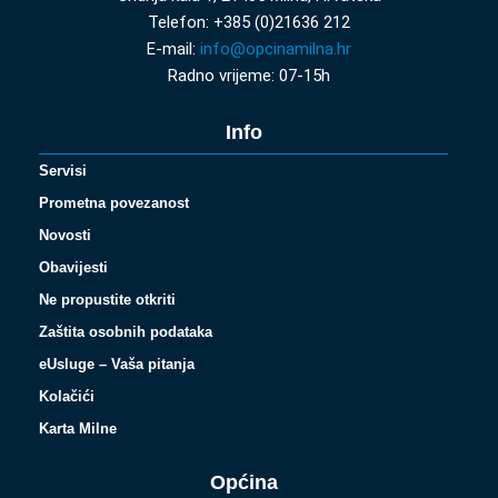
Telefon: +385 (0)21636 212
E-mail:
info@opcinamilna.hr
Radno vrijeme: 07-15h
Info
Servisi
Prometna povezanost
Novosti
Obavijesti
Ne propustite otkriti
Zaštita osobnih podataka
eUsluge – Vaša pitanja
Kolačići
Karta Milne
Općina