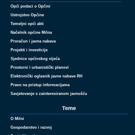
Opći podaci o Općini
Ustrojstvo Općine
Temeljni opći akti
Načelnik općine Milna
Proračun i javna nabava
Projekti i investicije
Sjednice općinskog vijeća
Prostorni i urbanistički planovi
Elektronički oglasnik javne nabave RH
Pravo na pristup informacijama
Savjetovanje s zainteresiranom javnošću
Teme
O Milni
Gospodarstvo i razvoj