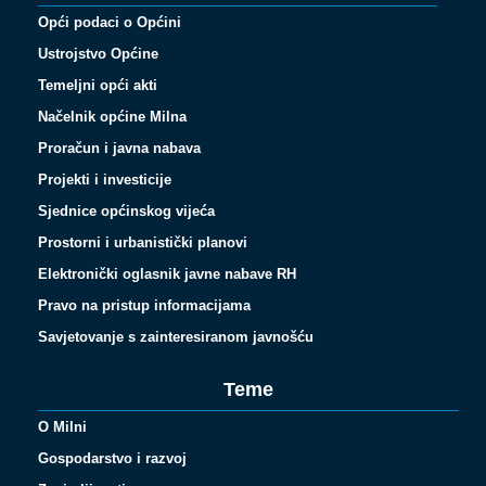
Opći podaci o Općini
Ustrojstvo Općine
Temeljni opći akti
Načelnik općine Milna
Proračun i javna nabava
Projekti i investicije
Sjednice općinskog vijeća
Prostorni i urbanistički planovi
Elektronički oglasnik javne nabave RH
Pravo na pristup informacijama
Savjetovanje s zainteresiranom javnošću
Teme
O Milni
Gospodarstvo i razvoj