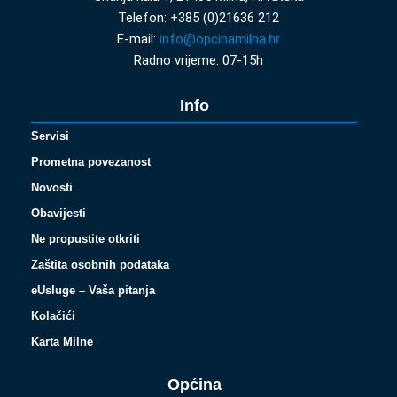
Telefon: +385 (0)21636 212
E-mail:
info@opcinamilna.hr
Radno vrijeme: 07-15h
Info
Servisi
Prometna povezanost
Novosti
Obavijesti
Ne propustite otkriti
Zaštita osobnih podataka
eUsluge – Vaša pitanja
Kolačići
Karta Milne
Općina