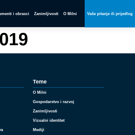
menti i obrasci
Zanimljivosti
O Milni
Vaše pitanje ili prijedlog
2019
Teme
O Milni
Gospodarstvo i razvoj
Zanimljivosti
Vizualni identitet
va
Mediji