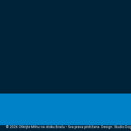
© 2026 Otkrijte Milnu na otoku Braču • Sva prava pridržana. Design: Studio Do