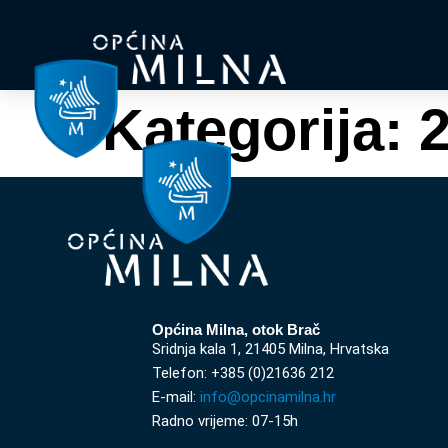
Kategorija:
2
Općina Milna, otok Brač
Sridnja kala 1, 21405 Milna, Hrvatska
Telefon: +385 (0)21636 212
E-mail:
info@opcinamilna.hr
Radno vrijeme: 07-15h