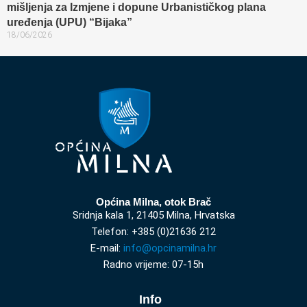
mišljenja za Izmjene i dopune Urbanističkog plana
uređenja (UPU) “Bijaka”
18/06/2026
Općina Milna, otok Brač
Sridnja kala 1, 21405 Milna, Hrvatska
Telefon: +385 (0)21636 212
E-mail:
info@opcinamilna.hr
Radno vrijeme: 07-15h
Info