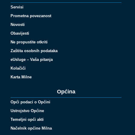
Servisi
Prometna povezanost
Novosti
Obavijesti
Ne propustite otkriti
Zaštita osobnih podataka
eUsluge – Vaša pitanja
Kolačići
Karta Milne
Općina
Opći podaci o Općini
Ustrojstvo Općine
Temeljni opći akti
Načelnik općine Milna