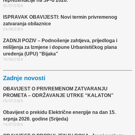
reprezentacije na SP-u 2026.
02/07/2026
ISPRAVAK OBAVIJESTI: Novi termin privremenog
zatvaranja obilaznice​
24/06/2026
ZADNJI POZIV – Podnošenje zahtjeva, prijedloga i
mišljenja za Izmjene i dopune Urbanističkog plana
uređenja (UPU) “Bijaka”
18/06/2026
Zadnje novosti
OBAVIJEST O PRIVREMENOM ZATVARANJU
PROMETA – ODRŽAVANJE UTRKE “KALATON”
29/07/2026
Obavijest o prekidu Električne energije na dan 15.
srpnja 2026. godine (Srijeda)
14/07/2026