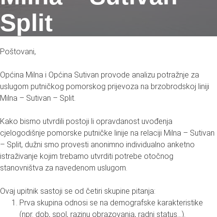
Split
Poštovani,
Općina Milna i Općina Sutivan provode analizu potražnje za
uslugom putničkog pomorskog prijevoza na brzobrodskoj liniji
Milna – Sutivan – Split.
Kako bismo utvrdili postoji li opravdanost uvođenja
cjelogodišnje pomorske putničke linije na relaciji Milna – Sutivan
– Split, dužni smo provesti anonimno individualno anketno
istraživanje kojim trebamo utvrditi potrebe otočnog
stanovništva za navedenom uslugom.
Ovaj upitnik sastoji se od četiri skupine pitanja:
Prva skupina odnosi se na demografske karakteristike
(npr. dob, spol, razinu obrazovanja, radni status…).