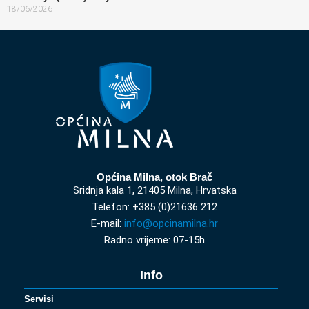
18/06/2026
Općina Milna, otok Brač
Sridnja kala 1, 21405 Milna, Hrvatska
Telefon: +385 (0)21636 212
E-mail:
info@opcinamilna.hr
Radno vrijeme: 07-15h
Info
Servisi