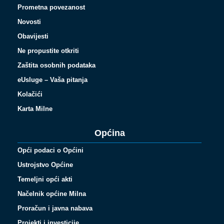
Prometna povezanost
Novosti
Obavijesti
Ne propustite otkriti
Zaštita osobnih podataka
eUsluge – Vaša pitanja
Kolačići
Karta Milne
Općina
Opći podaci o Općini
Ustrojstvo Općine
Temeljni opći akti
Načelnik općine Milna
Proračun i javna nabava
Projekti i investicije