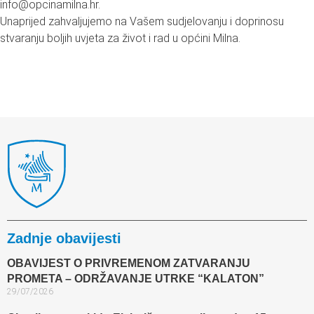
info@opcinamilna.hr.
Unaprijed zahvaljujemo na Vašem sudjelovanju i doprinosu
stvaranju boljih uvjeta za život i rad u općini Milna.
Zadnje obavijesti
OBAVIJEST O PRIVREMENOM ZATVARANJU
PROMETA – ODRŽAVANJE UTRKE “KALATON”
29/07/2026