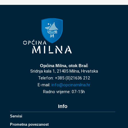
Općina Milna, otok Brač
Sridnja kala 1, 21405 Milna, Hrvatska
Telefon: +385 (0)21636 212
E-mail:
info@opcinamilna.hr
Radno vrijeme: 07-15h
Info
Servisi
Prometna povezanost