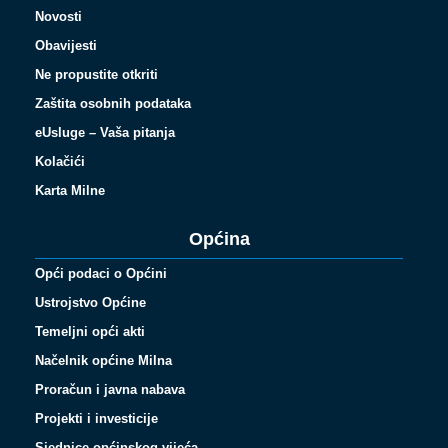
Novosti
Obavijesti
Ne propustite otkriti
Zaštita osobnih podataka
eUsluge – Vaša pitanja
Kolačići
Karta Milne
Općina
Opći podaci o Općini
Ustrojstvo Općine
Temeljni opći akti
Načelnik općine Milna
Proračun i javna nabava
Projekti i investicije
Sjednice općinskog vijeća