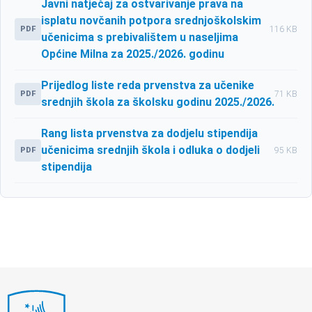
Javni natječaj za ostvarivanje prava na
isplatu novčanih potpora srednjoškolskim
PDF
116 KB
učenicima s prebivalištem u naseljima
Općine Milna za 2025./2026. godinu
Prijedlog liste reda prvenstva za učenike
PDF
71 KB
srednjih škola za školsku godinu 2025./2026.
Rang lista prvenstva za dodjelu stipendija
učenicima srednjih škola i odluka o dodjeli
PDF
95 KB
stipendija