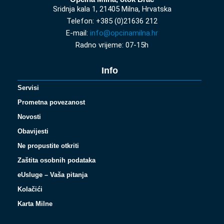
Sridnja kala 1, 21405 Milna, Hrvatska
Telefon: +385 (0)21636 212
E-mail:
info@opcinamilna.hr
Radno vrijeme: 07-15h
Info
Servisi
Prometna povezanost
Novosti
Obavijesti
Ne propustite otkriti
Zaštita osobnih podataka
eUsluge – Vaša pitanja
Kolačići
Karta Milne