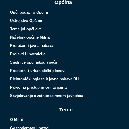
Općina
Opći podaci o Općini
Ustrojstvo Općine
Temeljni opći akti
Načelnik općine Milna
Proračun i javna nabava
Projekti i investicije
Sjednice općinskog vijeća
Prostorni i urbanistički planovi
Elektronički oglasnik javne nabave RH
Pravo na pristup informacijama
Savjetovanje s zainteresiranom javnošću
Teme
O Milni
Gospodarstvo i razvoj