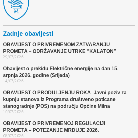
Zadnje obavijesti
OBAVIJEST O PRIVREMENOM ZATVARANJU
PROMETA – ODRŽAVANJE UTRKE “KALATON”
29/07/2026
Obavijest o prekidu Električne energije na dan 15.
srpnja 2026. godine (Srijeda)
14/07/2026
OBAVIJEST O PRODULJENJU ROKA- Javni poziv za
kupnju stanova iz Programa društveno poticane
stanogradnje (POS) na području Općine Milna
10/07/2026
OBAVIJEST O PRIVREMENOJ REGULACIJI
PROMETA – POTEZANJE MRDUJE 2026.
08/07/2026