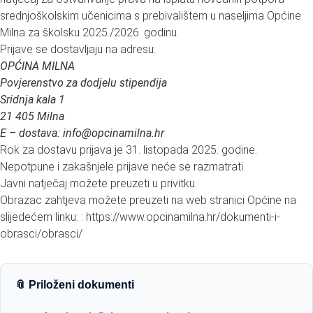
srednjoškolskim učenicima s prebivalištem u naseljima Općine
Milna za školsku 2025./2026. godinu.
Prijave se dostavljaju na adresu:
OPĆINA MILNA
Povjerenstvo za dodjelu stipendija
Sridnja kala 1
21 405 Milna
E – dostava: info@opcinamilna.hr
Rok za dostavu prijava je 31. listopada 2025. godine.
Nepotpune i zakašnjele prijave neće se razmatrati.
Javni natječaj možete preuzeti u privitku.
Obrazac zahtjeva možete preuzeti na web stranici Općine na
slijedećem linku: : https://www.opcinamilna.hr/dokumenti-i-
obrasci/obrasci/
📎 Priloženi dokumenti