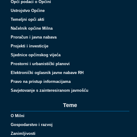
Opći podaci o Općini
Ustrojstvo Općine
Temeljni opći akti
Načelnik općine Milna
Proračun i javna nabava
Projekti i investicije
Sjednice općinskog vijeća
Prostorni i urbanistički planovi
Elektronički oglasnik javne nabave RH
Pravo na pristup informacijama
Savjetovanje s zainteresiranom javnošću
Teme
O Milni
Gospodarstvo i razvoj
Zanimljivosti