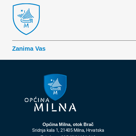
Zanima Vas
Općina Milna, otok Brač
Sridnja kala 1, 21405 Milna, Hrvatska