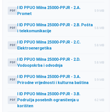
I ID PPUO Milna 25000-PPJR - 2.A.
PDF
5.9 MB
Promet
I ID PPUO Milna 25000-PPJR - 2.B. Pošta
PDF
5.8 MB
i telekomunikacije
I ID PPUO Milna 25000-PPJR - 2.C.
PDF
5.8 MB
Elektroenergetika
I ID PPUO Milna 25000-PPJR - 2.D.
PDF
5.8 MB
Vodoopskrba i odvodnja
I ID PPUO Milna 25000-PPJR - 3.A.
PDF
5.9 MB
Prirodne vrijednosti i kulturna baština
I ID PPUO Milna 25000-PPJR - 3.B.
Područja posebnih ograničenja u
PDF
6.2 MB
korišten