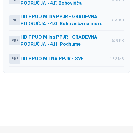
PODRUČJA - 4.F. Bobovišća
I ID PPUO Milna PPJR - GRAĐEVNA
PDF
685 KB
PODRUČJA - 4.G. Bobovišća na moru
I ID PPUO Milna PPJR - GRAĐEVNA
PDF
529 KB
PODRUČJA - 4.H. Podhume
I ID PPUO MILNA PPJR - SVE
PDF
13.3 MB