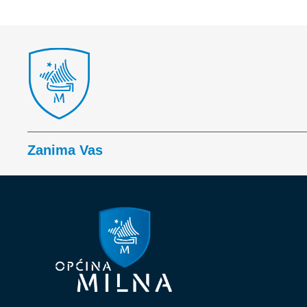
Zanima Vas