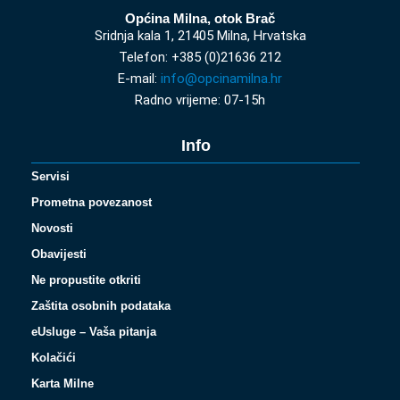
Općina Milna, otok Brač
Sridnja kala 1, 21405 Milna, Hrvatska
Telefon: +385 (0)21636 212
E-mail:
info@opcinamilna.hr
Radno vrijeme: 07-15h
Info
Servisi
Prometna povezanost
Novosti
Obavijesti
Ne propustite otkriti
Zaštita osobnih podataka
eUsluge – Vaša pitanja
Kolačići
Karta Milne