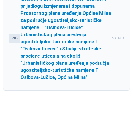
prijedlogu Izmjenama i dopunama
Prostornog plana uređenja Općine Milna
za područje ugostiteljsko-turističke
namjene T "Osibova-Lučice"
Urbanističkog plana uređenja
PDF
9.6 MB
ugostiteljsko-turističke namjene T
"Osibova-Lučice" i Studije strateške
procjene utjecaja na okoliš
"Urbanističkog plana uređenja područja
ugostiteljsko-turističke namjene T
Osibova-Lučice, Općina Milna"