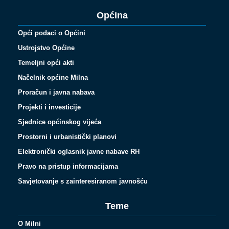
Općina
Opći podaci o Općini
Ustrojstvo Općine
Temeljni opći akti
Načelnik općine Milna
Proračun i javna nabava
Projekti i investicije
Sjednice općinskog vijeća
Prostorni i urbanistički planovi
Elektronički oglasnik javne nabave RH
Pravo na pristup informacijama
Savjetovanje s zainteresiranom javnošću
Teme
O Milni