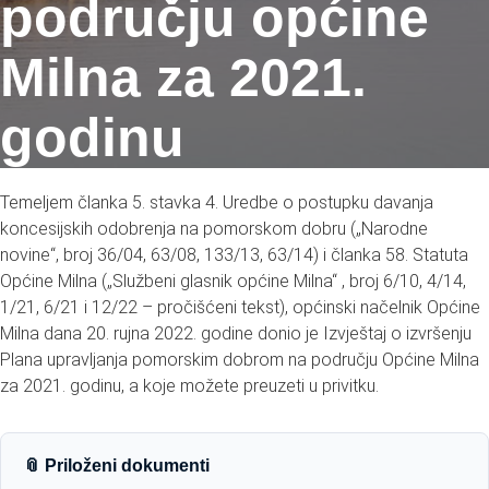
području općine
Milna za 2021.
godinu
Temeljem članka 5. stavka 4. Uredbe o postupku davanja
koncesijskih odobrenja na pomorskom dobru („Narodne
novine“, broj 36/04, 63/08, 133/13, 63/14) i članka 58. Statuta
Općine Milna („Službeni glasnik općine Milna“ , broj 6/10, 4/14,
1/21, 6/21 i 12/22 – pročišćeni tekst), općinski načelnik Općine
Milna dana 20. rujna 2022. godine donio je Izvještaj o izvršenju
Plana upravljanja pomorskim dobrom na području Općine Milna
za 2021. godinu, a koje možete preuzeti u privitku.
📎 Priloženi dokumenti