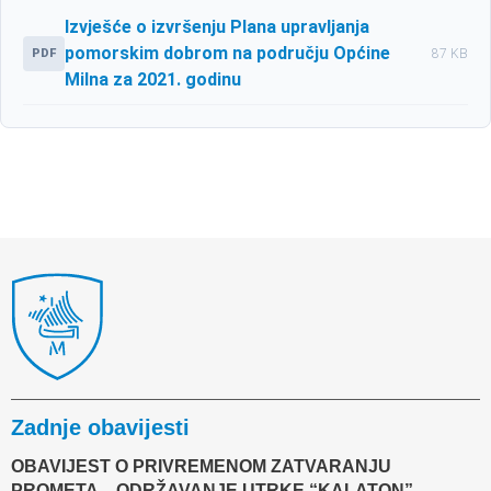
Izvješće o izvršenju Plana upravljanja
pomorskim dobrom na području Općine
PDF
87 KB
Milna za 2021. godinu
Zadnje obavijesti
OBAVIJEST O PRIVREMENOM ZATVARANJU
PROMETA – ODRŽAVANJE UTRKE “KALATON”