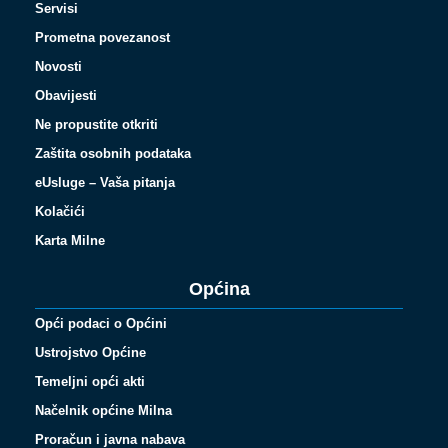
Servisi
Prometna povezanost
Novosti
Obavijesti
Ne propustite otkriti
Zaštita osobnih podataka
eUsluge – Vaša pitanja
Kolačići
Karta Milne
Općina
Opći podaci o Općini
Ustrojstvo Općine
Temeljni opći akti
Načelnik općine Milna
Proračun i javna nabava