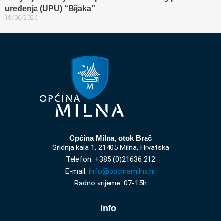
uređenja (UPU) “Bijaka”
18/06/2026
Općina Milna, otok Brač
Sridnja kala 1, 21405 Milna, Hrvatska
Telefon: +385 (0)21636 212
E-mail:
info@opcinamilna.hr
Radno vrijeme: 07-15h
Info