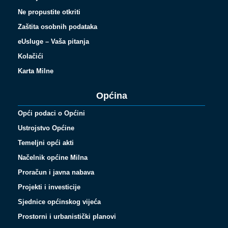
Ne propustite otkriti
Zaštita osobnih podataka
eUsluge – Vaša pitanja
Kolačići
Karta Milne
Općina
Opći podaci o Općini
Ustrojstvo Općine
Temeljni opći akti
Načelnik općine Milna
Proračun i javna nabava
Projekti i investicije
Sjednice općinskog vijeća
Prostorni i urbanistički planovi