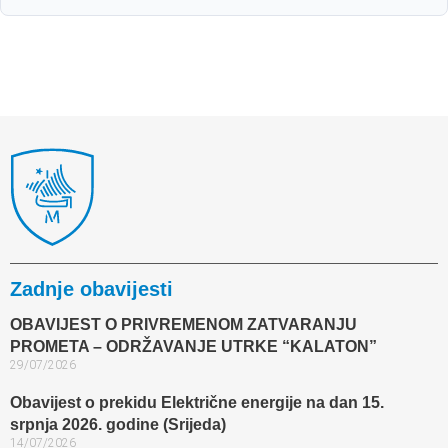
Zadnje obavijesti
OBAVIJEST O PRIVREMENOM ZATVARANJU
PROMETA – ODRŽAVANJE UTRKE “KALATON”
29/07/2026
Obavijest o prekidu Električne energije na dan 15.
srpnja 2026. godine (Srijeda)
14/07/2026