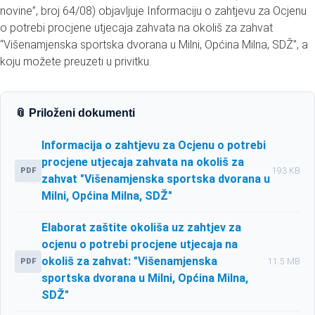
novine”, broj 64/08) objavljuje Informaciju o zahtjevu za Ocjenu
o potrebi procjene utjecaja zahvata na okoliš za zahvat
“Višenamjenska sportska dvorana u Milni, Općina Milna, SDŽ”, a
koju možete preuzeti u privitku.
📎 Priloženi dokumenti
Informacija o zahtjevu za Ocjenu o potrebi
procjene utjecaja zahvata na okoliš za
PDF
193 KB
zahvat "Višenamjenska sportska dvorana u
Milni, Općina Milna, SDŽ"
Elaborat zaštite okoliša uz zahtjev za
ocjenu o potrebi procjene utjecaja na
okoliš za zahvat: "Višenamjenska
PDF
11.5 MB
sportska dvorana u Milni, Općina Milna,
SDŽ"