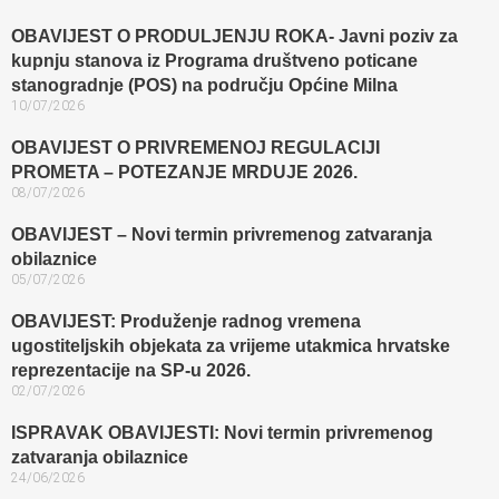
OBAVIJEST O PRODULJENJU ROKA- Javni poziv za
kupnju stanova iz Programa društveno poticane
stanogradnje (POS) na području Općine Milna
10/07/2026
OBAVIJEST O PRIVREMENOJ REGULACIJI
PROMETA – POTEZANJE MRDUJE 2026.
08/07/2026
OBAVIJEST – Novi termin privremenog zatvaranja
obilaznice​
05/07/2026
OBAVIJEST: Produženje radnog vremena
ugostiteljskih objekata za vrijeme utakmica hrvatske
reprezentacije na SP-u 2026.
02/07/2026
ISPRAVAK OBAVIJESTI: Novi termin privremenog
zatvaranja obilaznice​
24/06/2026