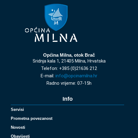
Općina Milna, otok Brač
Sridnja kala 1, 21405 Milna, Hrvatska
Telefon: +385 (0)21636 212
E-mail:
info@opcinamilna.hr
Radno vrijeme: 07-15h
Info
Servisi
Prometna povezanost
Novosti
Obavijesti