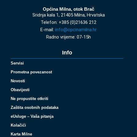
Općina Milna, otok Brač
Sridnja kala 1, 21405 Milna, Hrvatska
Telefon: +385 (0)21636 212
E-mail:
info@opcinamilna.hr
Radno vrijeme: 07-15h
Info
Servisi
Prometna povezanost
Novosti
Obavijesti
Ne propustite otkriti
Zaštita osobnih podataka
eUsluge – Vaša pitanja
Kolačići
Karta Milne