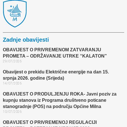
Zadnje obavijesti
OBAVIJEST O PRIVREMENOM ZATVARANJU
PROMETA – ODRŽAVANJE UTRKE “KALATON”
29/07/2026
Obavijest o prekidu Električne energije na dan 15.
srpnja 2026. godine (Srijeda)
14/07/2026
OBAVIJEST O PRODULJENJU ROKA- Javni poziv za
kupnju stanova iz Programa društveno poticane
stanogradnje (POS) na području Općine Milna
10/07/2026
OBAVIJEST O PRIVREMENOJ REGULACIJI