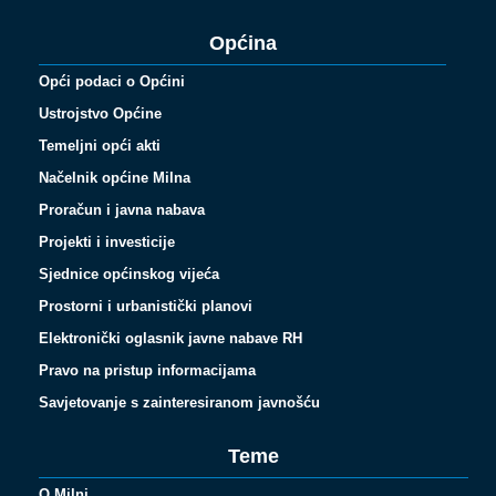
Općina
Opći podaci o Općini
Ustrojstvo Općine
Temeljni opći akti
Načelnik općine Milna
Proračun i javna nabava
Projekti i investicije
Sjednice općinskog vijeća
Prostorni i urbanistički planovi
Elektronički oglasnik javne nabave RH
Pravo na pristup informacijama
Savjetovanje s zainteresiranom javnošću
Teme
O Milni