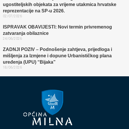
ugostiteljskih objekata za vrijeme utakmica hrvatske
reprezentacije na SP-u 2026.
02/07/2026
ISPRAVAK OBAVIJESTI: Novi termin privremenog
zatvaranja obilaznice​
24/06/2026
ZADNJI POZIV – Podnošenje zahtjeva, prijedloga i
mišljenja za Izmjene i dopune Urbanističkog plana
uređenja (UPU) “Bijaka”
18/06/2026