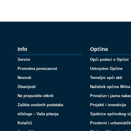
Info
Općina
Servisi
Opći podaci o Općini
Prometna povezanost
Ustrojstvo Općine
Novosti
Temeljni opći akti
Obavijesti
Načelnik općine Milna
Ne propustite otkriti
Proračun i javna naba
Zaštita osobnih podataka
Projekti i investicije
eUsluge – Vaša pitanja
Sjednice općinskog vi
Kolačići
Prostorni i urbanističk