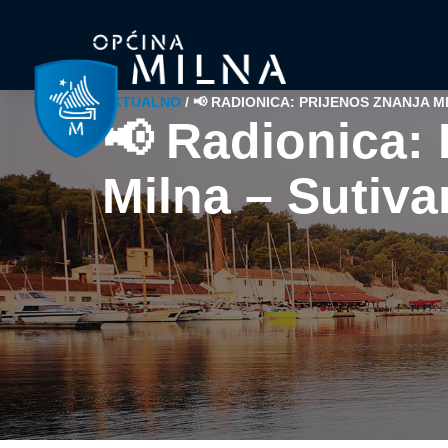
AKTUALNO
/
📢 RADIONICA: PRIJENOS ZNANJA M
📢 Radionica: 
Milna – Sutiva