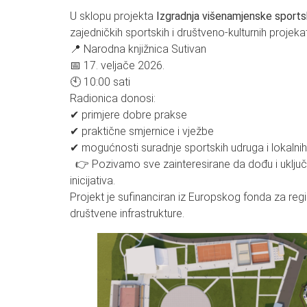
U sklopu projekta
Izgradnja višenamjenske spor
zajedničkih sportskih i društveno-kulturnih projek
📍 Narodna knjižnica Sutivan
📅 17. veljače 2026.
🕙 10:00 sati
Radionica donosi:
✔ primjere dobre prakse
✔ praktične smjernice i vježbe
✔ mogućnosti suradnje sportskih udruga i lokalnih
👉 Pozivamo sve zainteresirane da dođu i uključe 
inicijativa.
Projekt je sufinanciran iz Europskog fonda za regi
društvene infrastrukture.