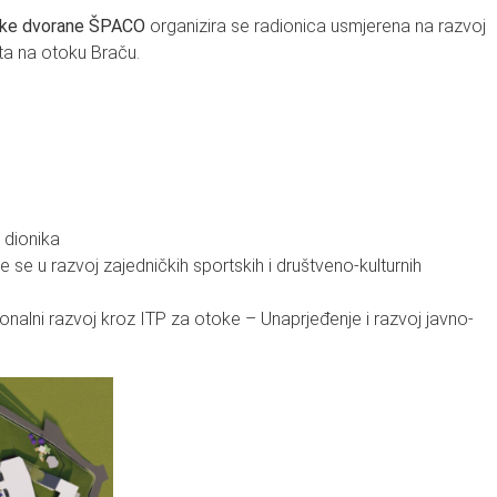
tske dvorane ŠPACO
organizira se radionica usmjerena na razvoj
ata na otoku Braču.
 dionika
se u razvoj zajedničkih sportskih i društveno-kulturnih
onalni razvoj kroz ITP za otoke – Unaprjeđenje i razvoj javno-