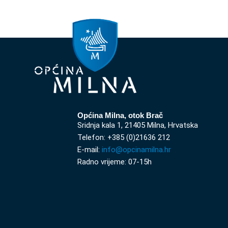
Općina Milna, otok Brač
Sridnja kala 1, 21405 Milna, Hrvatska
Telefon: +385 (0)21636 212
E-mail:
info@opcinamilna.hr
Radno vrijeme: 07-15h