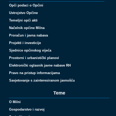
Opći podaci o Općini
Ustrojstvo Općine
Temeljni opći akti
Načelnik općine Milna
Proračun i javna nabava
Projekti i investicije
Sjednice općinskog vijeća
Prostorni i urbanistički planovi
Elektronički oglasnik javne nabave RH
Pravo na pristup informacijama
Savjetovanje s zainteresiranom javnošću
Teme
O Milni
Gospodarstvo i razvoj