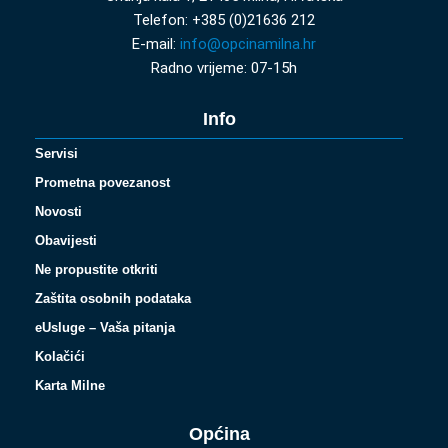
Telefon: +385 (0)21636 212
E-mail:
info@opcinamilna.hr
Radno vrijeme: 07-15h
Info
Servisi
Prometna povezanost
Novosti
Obavijesti
Ne propustite otkriti
Zaštita osobnih podataka
eUsluge – Vaša pitanja
Kolačići
Karta Milne
Općina