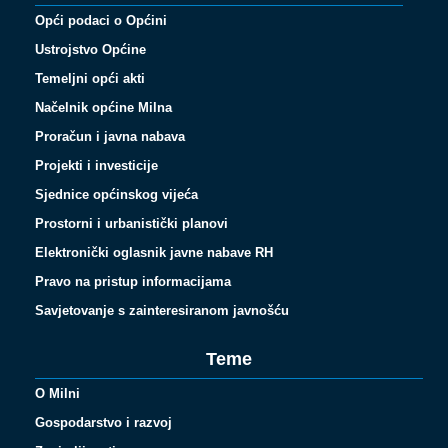
Opći podaci o Općini
Ustrojstvo Općine
Temeljni opći akti
Načelnik općine Milna
Proračun i javna nabava
Projekti i investicije
Sjednice općinskog vijeća
Prostorni i urbanistički planovi
Elektronički oglasnik javne nabave RH
Pravo na pristup informacijama
Savjetovanje s zainteresiranom javnošću
Teme
O Milni
Gospodarstvo i razvoj