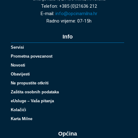
Telefon: +385 (0)21636 212
E-mail:
info@opcinamilna.hr
Radno vrijeme: 07-15h
Info
Servisi
Prometna povezanost
Novosti
Obavijesti
Ne propustite otkriti
Zaštita osobnih podataka
eUsluge – Vaša pitanja
Kolačići
Karta Milne
Općina