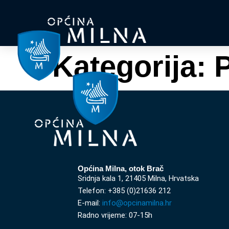
Kategorija:
Općina Milna, otok Brač
Sridnja kala 1, 21405 Milna, Hrvatska
Telefon: +385 (0)21636 212
E-mail:
info@opcinamilna.hr
Radno vrijeme: 07-15h