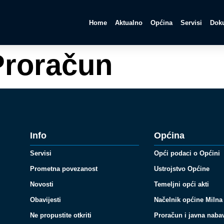
Home
Aktualno
Općina
Servisi
Doku
Proračun
Info
Općina
Servisi
Opći podaci o Općini
Prometna povezanost
Ustrojstvo Općine
Novosti
Temeljni opći akti
Obavijesti
Načelnik općine Milna
Ne propustite otkriti
Proračun i javna naba