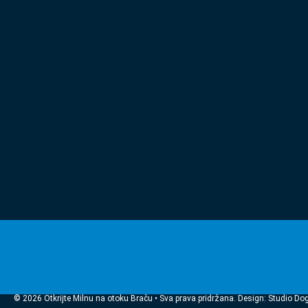
© 2026 Otkrijte Milnu na otoku Braču • Sva prava pridržana. Design: Studio Do