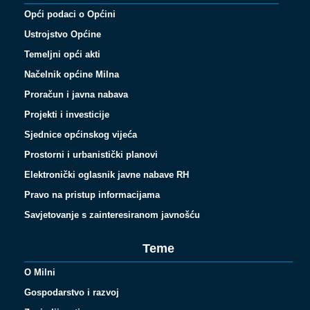
Opći podaci o Općini
Ustrojstvo Općine
Temeljni opći akti
Načelnik općine Milna
Proračun i javna nabava
Projekti i investicije
Sjednice općinskog vijeća
Prostorni i urbanistički planovi
Elektronički oglasnik javne nabave RH
Pravo na pristup informacijama
Savjetovanje s zainteresiranom javnošću
Teme
O Milni
Gospodarstvo i razvoj