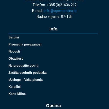
Telefon: +385 (0)21636 212
E-mail:
info@opcinamilna.hr
Radno vrijeme: 07-15h
Info
Servisi
Prometna povezanost
Novosti
Obavijesti
Ne propustite otkriti
Zaštita osobnih podataka
eUsluge – Vaša pitanja
Kolačići
Karta Milne
Općina