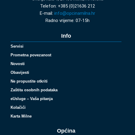
Telefon: +385 (0)21636 212
E-mail:
info@opcinamilna.hr
Radno vrijeme: 07-15h
Info
Servisi
Prometna povezanost
Novosti
Obavijesti
Ne propustite otkriti
Zaštita osobnih podataka
eUsluge – Vaša pitanja
Kolačići
Karta Milne
Općina