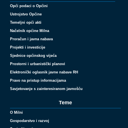
Opći podaci o Općini
Ustrojstvo Općine
Temeljni opći akti
Načelnik općine Milna
Proračun i javna nabava
Projekti i investicije
Sjednice općinskog vijeća
Prostorni i urbanistički planovi
Elektronički oglasnik javne nabave RH
Pravo na pristup informacijama
Savjetovanje s zainteresiranom javnošću
Teme
O Milni
Gospodarstvo i razvoj