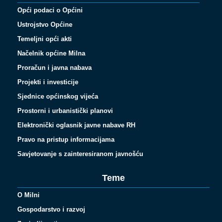
Opći podaci o Općini
Ustrojstvo Općine
Temeljni opći akti
Načelnik općine Milna
Proračun i javna nabava
Projekti i investicije
Sjednice općinskog vijeća
Prostorni i urbanistički planovi
Elektronički oglasnik javne nabave RH
Pravo na pristup informacijama
Savjetovanje s zainteresiranom javnošću
Teme
O Milni
Gospodarstvo i razvoj