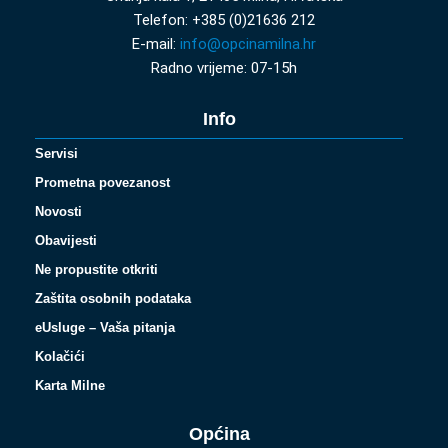
Telefon: +385 (0)21636 212
E-mail:
info@opcinamilna.hr
Radno vrijeme: 07-15h
Info
Servisi
Prometna povezanost
Novosti
Obavijesti
Ne propustite otkriti
Zaštita osobnih podataka
eUsluge – Vaša pitanja
Kolačići
Karta Milne
Općina