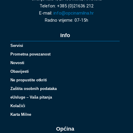
Telefon: +385 (0)21636 212
E-mail:
info@opcinamilna.hr
Radno vrijeme: 07-15h
Info
Servisi
Prometna povezanost
Novosti
Obavijesti
Ne propustite otkriti
Zaštita osobnih podataka
eUsluge – Vaša pitanja
Kolačići
Karta Milne
Općina