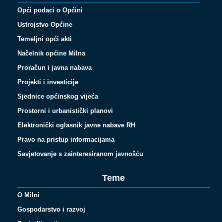
Opći podaci o Općini
Ustrojstvo Općine
Temeljni opći akti
Načelnik općine Milna
Proračun i javna nabava
Projekti i investicije
Sjednice općinskog vijeća
Prostorni i urbanistički planovi
Elektronički oglasnik javne nabave RH
Pravo na pristup informacijama
Savjetovanje s zainteresiranom javnošću
Teme
O Milni
Gospodarstvo i razvoj