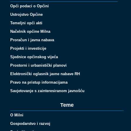
Opći podaci o Općini
Ustrojstvo Općine
Temeljni opći akti
Načelnik općine Milna
Proračun i javna nabava
Projekti i investicije
Sjednice općinskog vijeća
Prostorni i urbanistički planovi
Elektronički oglasnik javne nabave RH
Pravo na pristup informacijama
Savjetovanje s zainteresiranom javnošću
Teme
O Milni
Gospodarstvo i razvoj