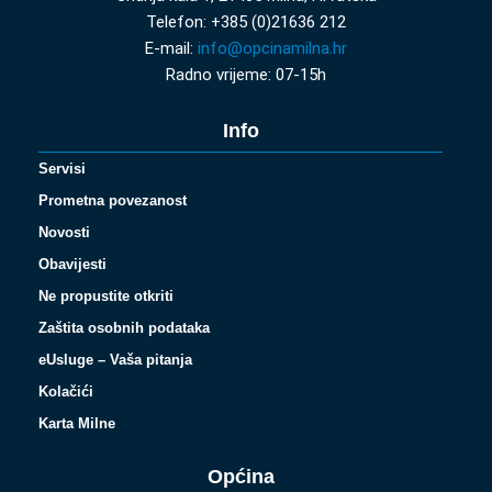
Telefon: +385 (0)21636 212
E-mail:
info@opcinamilna.hr
Radno vrijeme: 07-15h
Info
Servisi
Prometna povezanost
Novosti
Obavijesti
Ne propustite otkriti
Zaštita osobnih podataka
eUsluge – Vaša pitanja
Kolačići
Karta Milne
Općina