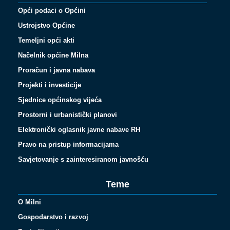
Opći podaci o Općini
Ustrojstvo Općine
Temeljni opći akti
Načelnik općine Milna
Proračun i javna nabava
Projekti i investicije
Sjednice općinskog vijeća
Prostorni i urbanistički planovi
Elektronički oglasnik javne nabave RH
Pravo na pristup informacijama
Savjetovanje s zainteresiranom javnošću
Teme
O Milni
Gospodarstvo i razvoj