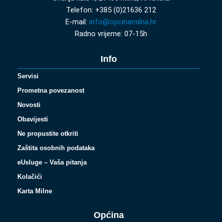
Telefon: +385 (0)21636 212
E-mail:
info@opcinamilna.hr
Radno vrijeme: 07-15h
Info
Servisi
Prometna povezanost
Novosti
Obavijesti
Ne propustite otkriti
Zaštita osobnih podataka
eUsluge – Vaša pitanja
Kolačići
Karta Milne
Općina