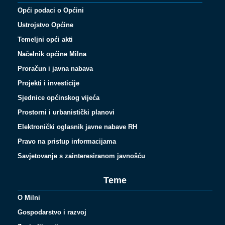
Opći podaci o Općini
Ustrojstvo Općine
Temeljni opći akti
Načelnik općine Milna
Proračun i javna nabava
Projekti i investicije
Sjednice općinskog vijeća
Prostorni i urbanistički planovi
Elektronički oglasnik javne nabave RH
Pravo na pristup informacijama
Savjetovanje s zainteresiranom javnošću
Teme
O Milni
Gospodarstvo i razvoj