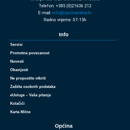
Telefon: +385 (0)21636 212
E-mail:
info@opcinamilna.hr
Radno vrijeme: 07-15h
Info
Servisi
Prometna povezanost
Novosti
Obavijesti
Ne propustite otkriti
Zaštita osobnih podataka
eUsluge – Vaša pitanja
Kolačići
Karta Milne
Općina