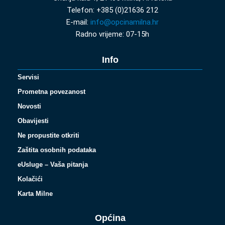
Telefon: +385 (0)21636 212
E-mail:
info@opcinamilna.hr
Radno vrijeme: 07-15h
Info
Servisi
Prometna povezanost
Novosti
Obavijesti
Ne propustite otkriti
Zaštita osobnih podataka
eUsluge – Vaša pitanja
Kolačići
Karta Milne
Općina