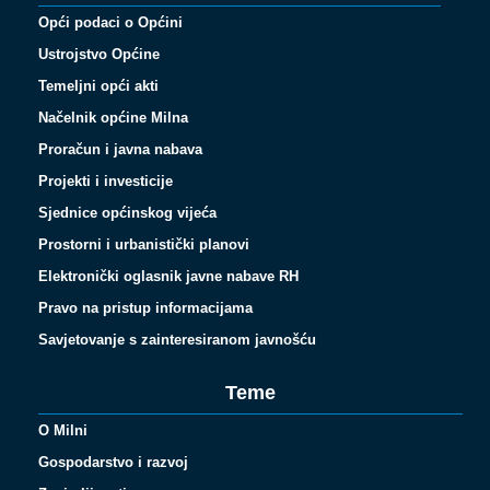
Opći podaci o Općini
Ustrojstvo Općine
Temeljni opći akti
Načelnik općine Milna
Proračun i javna nabava
Projekti i investicije
Sjednice općinskog vijeća
Prostorni i urbanistički planovi
Elektronički oglasnik javne nabave RH
Pravo na pristup informacijama
Savjetovanje s zainteresiranom javnošću
Teme
O Milni
Gospodarstvo i razvoj