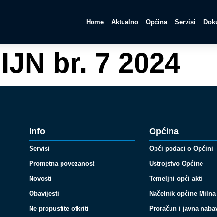
Home
Aktualno
Općina
Servisi
Doku
IJN br. 7 2024
Info
Općina
Servisi
Opći podaci o Općini
Prometna povezanost
Ustrojstvo Općine
Novosti
Temeljni opći akti
Obavijesti
Načelnik općine Milna
Ne propustite otkriti
Proračun i javna naba