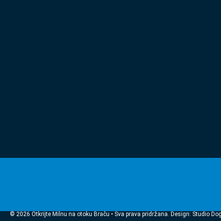
© 2026 Otkrijte Milnu na otoku Braču • Sva prava pridržana. Design: Studio Do