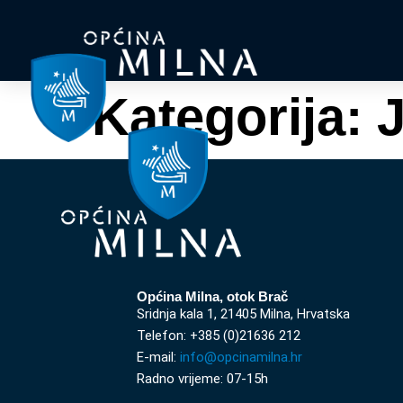
Kategorija:
J
Općina Milna, otok Brač
Sridnja kala 1, 21405 Milna, Hrvatska
Telefon: +385 (0)21636 212
E-mail:
info@opcinamilna.hr
Radno vrijeme: 07-15h