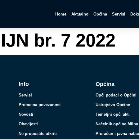
Home
Aktualno
Općina
Servisi
Doku
IJN br. 7 2022
Info
Općina
Servisi
Opći podaci o Općini
Prometna povezanost
Ustrojstvo Općine
Novosti
Temeljni opći akti
Obavijesti
Načelnik općine Milna
Ne propustite otkriti
Proračun i javna naba