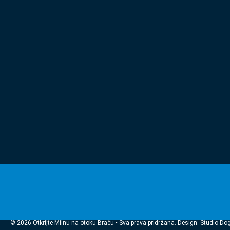
© 2026 Otkrijte Milnu na otoku Braču • Sva prava pridržana. Design: Studio Do