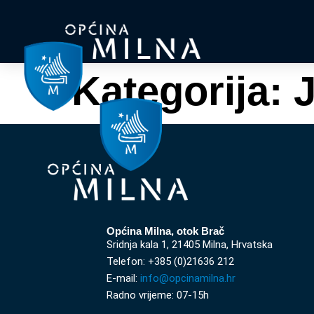
Kategorija:
J
Općina Milna, otok Brač
Sridnja kala 1, 21405 Milna, Hrvatska
Telefon: +385 (0)21636 212
E-mail:
info@opcinamilna.hr
Radno vrijeme: 07-15h