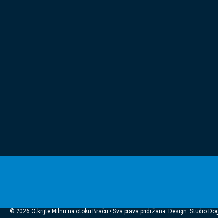
© 2026 Otkrijte Milnu na otoku Braču • Sva prava pridržana. Design: Studio Do