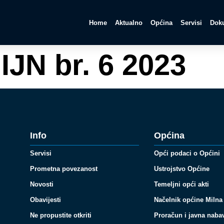
Home
Aktualno
Općina
Servisi
Doku
IJN br. 6 2023
Info
Općina
Servisi
Opći podaci o Općini
Prometna povezanost
Ustrojstvo Općine
Novosti
Temeljni opći akti
Obavijesti
Načelnik općine Milna
Ne propustite otkriti
Proračun i javna naba