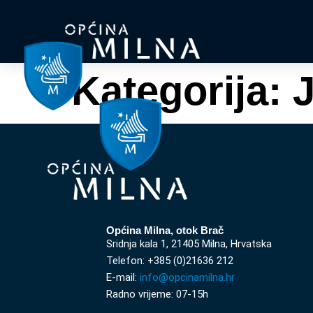
Kategorija:
J
Općina Milna, otok Brač
Sridnja kala 1, 21405 Milna, Hrvatska
Telefon: +385 (0)21636 212
E-mail:
info@opcinamilna.hr
Radno vrijeme: 07-15h