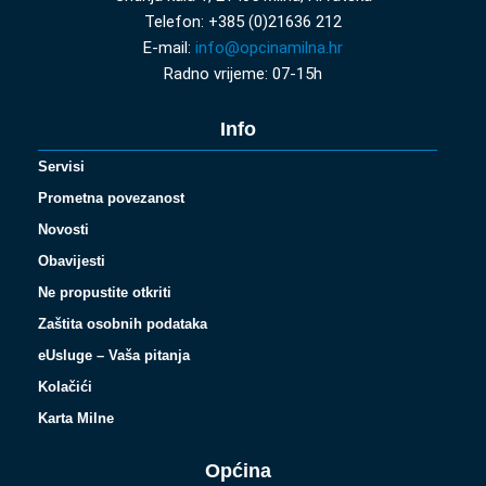
Telefon: +385 (0)21636 212
E-mail:
info@opcinamilna.hr
Radno vrijeme: 07-15h
Info
Servisi
Prometna povezanost
Novosti
Obavijesti
Ne propustite otkriti
Zaštita osobnih podataka
eUsluge – Vaša pitanja
Kolačići
Karta Milne
Općina