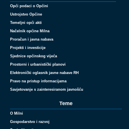
Opći podaci o Općini
Ustrojstvo Općine
Temeljni opći akti
Načelnik općine Milna
Proračun i javna nabava
Projekti i investicije
Sjednice općinskog vijeća
Prostorni i urbanistički planovi
Elektronički oglasnik javne nabave RH
Pravo na pristup informacijama
Savjetovanje s zainteresiranom javnošću
Teme
O Milni
Gospodarstvo i razvoj