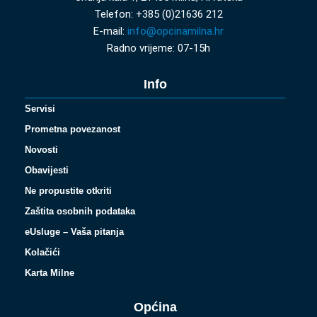
Telefon: +385 (0)21636 212
E-mail:
info@opcinamilna.hr
Radno vrijeme: 07-15h
Info
Servisi
Prometna povezanost
Novosti
Obavijesti
Ne propustite otkriti
Zaštita osobnih podataka
eUsluge – Vaša pitanja
Kolačići
Karta Milne
Općina