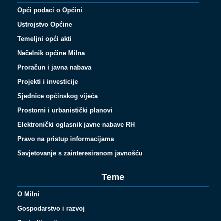
Opći podaci o Općini
Ustrojstvo Općine
Temeljni opći akti
Načelnik općine Milna
Proračun i javna nabava
Projekti i investicije
Sjednice općinskog vijeća
Prostorni i urbanistički planovi
Elektronički oglasnik javne nabave RH
Pravo na pristup informacijama
Savjetovanje s zainteresiranom javnošću
Teme
O Milni
Gospodarstvo i razvoj