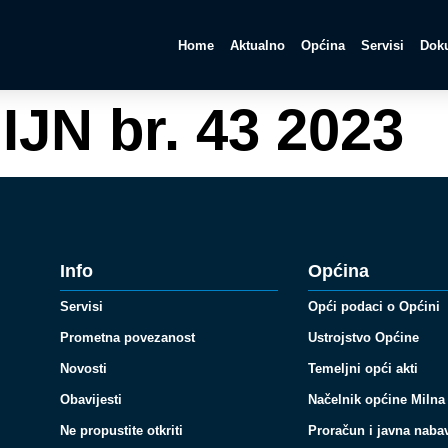
Home
Aktualno
Općina
Servisi
Doku
IJN br. 43 2023
Info
Općina
Servisi
Opći podaci o Općini
Prometna povezanost
Ustrojstvo Općine
Novosti
Temeljni opći akti
Obavijesti
Načelnik općine Milna
Ne propustite otkriti
Proračun i javna naba