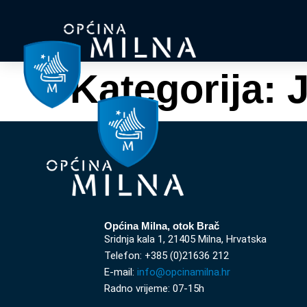
Kategorija:
J
Općina Milna, otok Brač
Sridnja kala 1, 21405 Milna, Hrvatska
Telefon: +385 (0)21636 212
E-mail:
info@opcinamilna.hr
Radno vrijeme: 07-15h