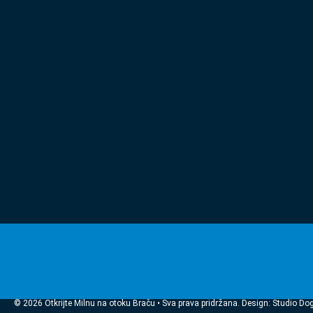
© 2026 Otkrijte Milnu na otoku Braču • Sva prava pridržana. Design: Studio Do