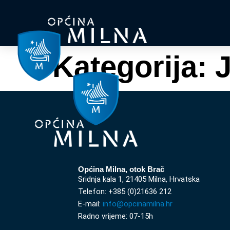
Kategorija:
J
Općina Milna, otok Brač
Sridnja kala 1, 21405 Milna, Hrvatska
Telefon: +385 (0)21636 212
E-mail:
info@opcinamilna.hr
Radno vrijeme: 07-15h