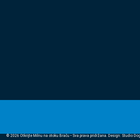
© 2026 Otkrijte Milnu na otoku Braču • Sva prava pridržana. Design: Studio Do