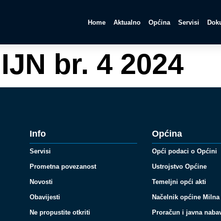
Home
Aktualno
Općina
Servisi
Doku
IJN br. 4 2024
Info
Općina
Servisi
Opći podaci o Općini
Prometna povezanost
Ustrojstvo Općine
Novosti
Temeljni opći akti
Obavijesti
Načelnik općine Milna
Ne propustite otkriti
Proračun i javna naba