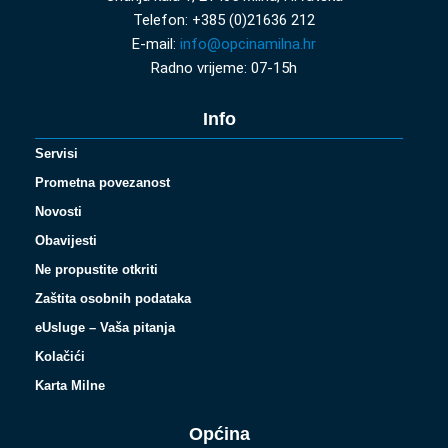
Telefon: +385 (0)21636 212
E-mail:
info@opcinamilna.hr
Radno vrijeme: 07-15h
Info
Servisi
Prometna povezanost
Novosti
Obavijesti
Ne propustite otkriti
Zaštita osobnih podataka
eUsluge – Vaša pitanja
Kolačići
Karta Milne
Općina