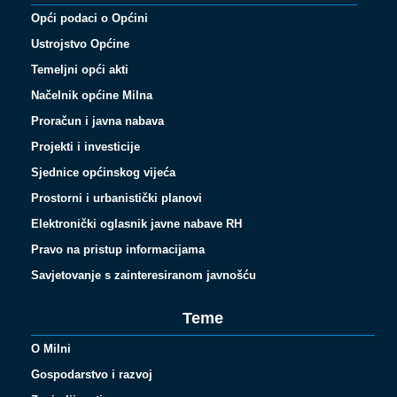
Opći podaci o Općini
Ustrojstvo Općine
Temeljni opći akti
Načelnik općine Milna
Proračun i javna nabava
Projekti i investicije
Sjednice općinskog vijeća
Prostorni i urbanistički planovi
Elektronički oglasnik javne nabave RH
Pravo na pristup informacijama
Savjetovanje s zainteresiranom javnošću
Teme
O Milni
Gospodarstvo i razvoj